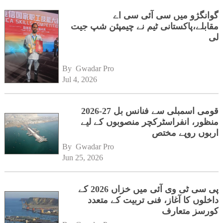
گوانگژو میں سی آئی سی اے
مقابلے،پاکستانی ٹیم نے چیمپئن شپ جیت
لی
By 
Gwadar Pro
Jul 4, 2026
قومی اسمبلی سے فنانس بل 27-2026
منظور، انفراسٹرکچر منصوبوں کے لیے
اربوں روپے مختص
By 
Gwadar Pro
Jun 25, 2026
پی سی ٹی وی آئی میں خزاں 2026 کے
داخلوں کا آغاز، فنی تربیت کے متعدد
کورسز متعارف