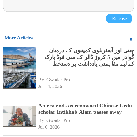
Release
More Articles
چینی اور آسٹریلوی کمپنیوں کے درمیان
گوادر میں 5 کروڑ ڈالر کے سی فوڈ پارک
کے لیے مفاہمتی یادداشت پر دستخط
By 
Gwadar Pro
Jul 14, 2026
An era ends as renowned Chinese Urdu
scholar Intikhab Alam passes away
By 
Gwadar Pro
Jul 6, 2026