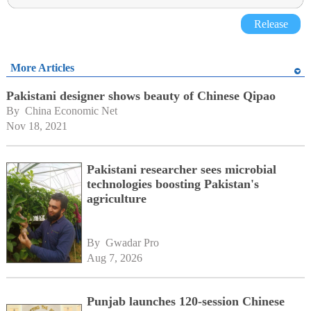
Release
More Articles
Pakistani designer shows beauty of Chinese Qipao
By 
China Economic Net
Nov 18, 2021
Pakistani researcher sees microbial
technologies boosting Pakistan's
agriculture
By 
Gwadar Pro
Aug 7, 2026
Punjab launches 120-session Chinese