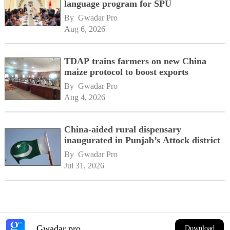
language program for SPU
By 
Gwadar Pro
Aug 6, 2026
TDAP trains farmers on new China
maize protocol to boost exports
By 
Gwadar Pro
Aug 4, 2026
China-aided rural dispensary
inaugurated in Punjab’s Attock district
By 
Gwadar Pro
Jul 31, 2026
Gwadar pro
Download