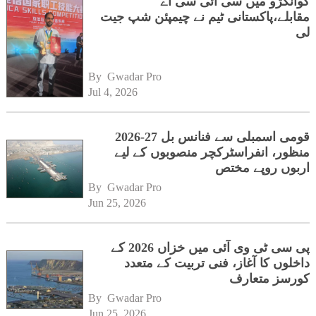
گوانگژو میں سی آئی سی اے
مقابلے،پاکستانی ٹیم نے چیمپئن شپ جیت
لی
By 
Gwadar Pro
Jul 4, 2026
قومی اسمبلی سے فنانس بل 27-2026
منظور، انفراسٹرکچر منصوبوں کے لیے
اربوں روپے مختص
By 
Gwadar Pro
Jun 25, 2026
پی سی ٹی وی آئی میں خزاں 2026 کے
داخلوں کا آغاز، فنی تربیت کے متعدد
کورسز متعارف
By 
Gwadar Pro
Jun 25, 2026