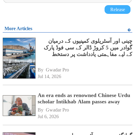
Release
More Articles
چینی اور آسٹریلوی کمپنیوں کے درمیان
گوادر میں 5 کروڑ ڈالر کے سی فوڈ پارک
کے لیے مفاہمتی یادداشت پر دستخط
By 
Gwadar Pro
Jul 14, 2026
An era ends as renowned Chinese Urdu
scholar Intikhab Alam passes away
By 
Gwadar Pro
Jul 6, 2026