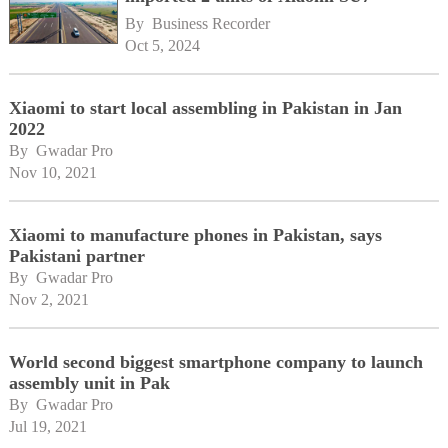
By 
Business Recorder
Oct 5, 2024
Xiaomi to start local assembling in Pakistan in Jan
2022
By 
Gwadar Pro
Nov 10, 2021
Xiaomi to manufacture phones in Pakistan, says
Pakistani partner
By 
Gwadar Pro
Nov 2, 2021
World second biggest smartphone company to launch
assembly unit in Pak
By 
Gwadar Pro
Jul 19, 2021