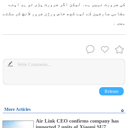
کی ضرورت نہیں ہے۔ لیکن اگر ضرورت پڑی تو ہم اپنے
مقامی صارفین کے لیے کچھ خاص ورژن ضرور لانچ کر سکتے
ہیں ۔
Release
More Articles
Air Link CEO confirms company has
imported 2 units of Xiaomi SU7