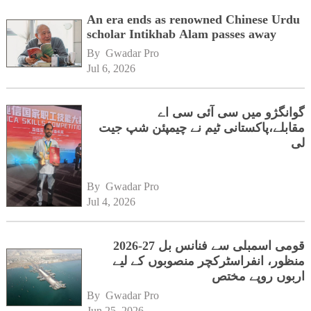
An era ends as renowned Chinese Urdu
scholar Intikhab Alam passes away
By 
Gwadar Pro
Jul 6, 2026
گوانگژو میں سی آئی سی اے
مقابلے،پاکستانی ٹیم نے چیمپئن شپ جیت
لی
By 
Gwadar Pro
Jul 4, 2026
قومی اسمبلی سے فنانس بل 27-2026
منظور، انفراسٹرکچر منصوبوں کے لیے
اربوں روپے مختص
By 
Gwadar Pro
Jun 25, 2026