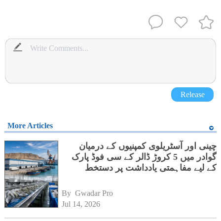
Release
More Articles
چینی اور آسٹریلوی کمپنیوں کے درمیان
گوادر میں 5 کروڑ ڈالر کے سی فوڈ پارک
کے لیے مفاہمتی یادداشت پر دستخط
By 
Gwadar Pro
Jul 14, 2026