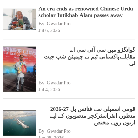
An era ends as renowned Chinese Urdu
scholar Intikhab Alam passes away
By 
Gwadar Pro
Jul 6, 2026
گوانگژو میں سی آئی سی اے
مقابلے،پاکستانی ٹیم نے چیمپئن شپ جیت
لی
By 
Gwadar Pro
Jul 4, 2026
قومی اسمبلی سے فنانس بل 27-2026
منظور، انفراسٹرکچر منصوبوں کے لیے
اربوں روپے مختص
By 
Gwadar Pro
Jun 25, 2026