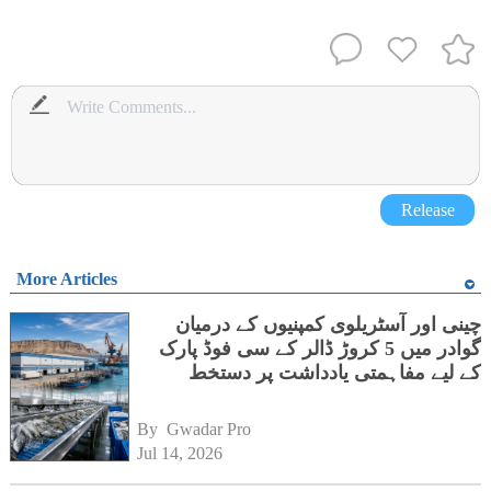
Release
More Articles
چینی اور آسٹریلوی کمپنیوں کے درمیان
گوادر میں 5 کروڑ ڈالر کے سی فوڈ پارک
کے لیے مفاہمتی یادداشت پر دستخط
By 
Gwadar Pro
Jul 14, 2026