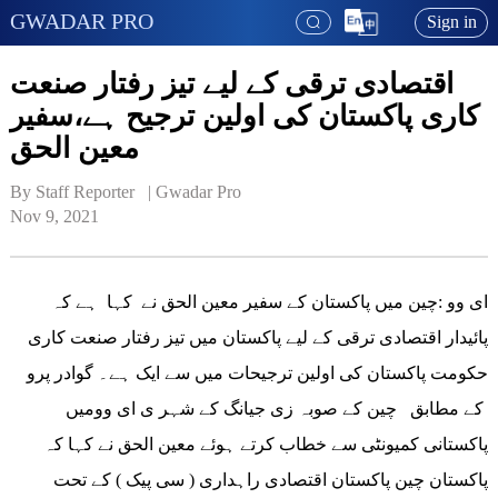
GWADAR PRO
Sign in
اقتصادی ترقی کے لیے تیز رفتار صنعت
کاری پاکستان کی اولین ترجیح ہے،سفیر
معین الحق
By Staff Reporter   | 
Gwadar Pro
Nov 9, 2021
ای وو :چین میں پاکستان کے سفیر معین الحق نے کہا ہے کہ
پائیدار اقتصادی ترقی کے لیے پاکستان میں تیز رفتار صنعت کاری
حکومت پاکستان کی اولین ترجیحات میں سے ایک ہے۔ گوادر پرو
کے مطابق چین کے صوبہ زی جیانگ کے شہر ی ای وومیں
پاکستانی کمیونٹی سے خطاب کرتے ہوئے معین الحق نے کہا کہ
پاکستان چین پاکستان اقتصادی راہداری ( سی پیک ) کے تحت