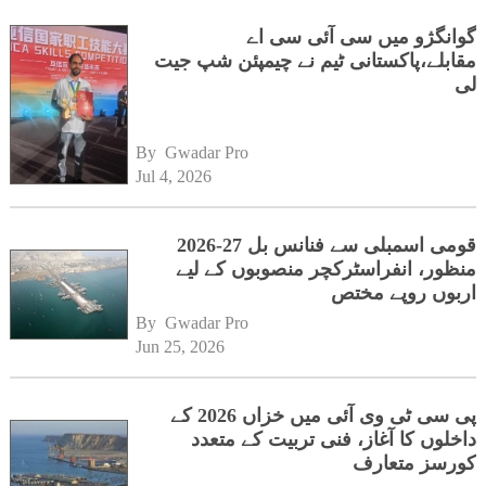
گوانگژو میں سی آئی سی اے
مقابلے،پاکستانی ٹیم نے چیمپئن شپ جیت
لی
By 
Gwadar Pro
Jul 4, 2026
قومی اسمبلی سے فنانس بل 27-2026
منظور، انفراسٹرکچر منصوبوں کے لیے
اربوں روپے مختص
By 
Gwadar Pro
Jun 25, 2026
پی سی ٹی وی آئی میں خزاں 2026 کے
داخلوں کا آغاز، فنی تربیت کے متعدد
کورسز متعارف