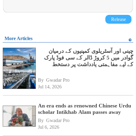
Release
More Articles
چینی اور آسٹریلوی کمپنیوں کے درمیان
گوادر میں 5 کروڑ ڈالر کے سی فوڈ پارک
کے لیے مفاہمتی یادداشت پر دستخط
By 
Gwadar Pro
Jul 14, 2026
An era ends as renowned Chinese Urdu
scholar Intikhab Alam passes away
By 
Gwadar Pro
Jul 6, 2026