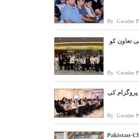
By 
Gwadar P
ی تعاون کو
By 
Gwadar P
پروگرام کی
By 
Gwadar P
Pakistan-Ch