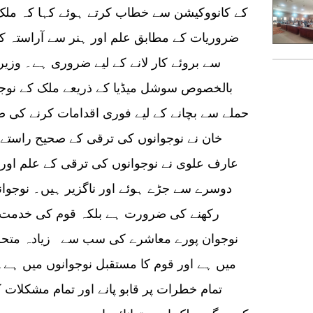
ضروریات کے مطابق علم اور ہنر سے آراستہ کر
سے بروئے کار لانے کے لیے ضروری ہے۔ وزیرا
بالخصوص سوشل میڈیا کے ذریعے ملک کے نوجوا
حملے سے بچانے کے لیے فوری اقدامات کرنے کی 
خان نے نوجوانوں کی ترقی کے صحیح راستے 
عارف علوی نے نوجوانوں کی ترقی کے علم اور ہ
دوسرے سے جڑے ہوئے اور ناگزیر ہیں۔ نوجو
رکھنے کی ضرورت ہے بلکہ قوم کی خدمت کے
نوجوان پورے معاشرے کی سب سے زیادہ متحر
میں ہے اور قوم کا مستقبل نوجوانوں میں ہے۔ 
تمام خطرات پر قابو پانے اور تمام مشکلات