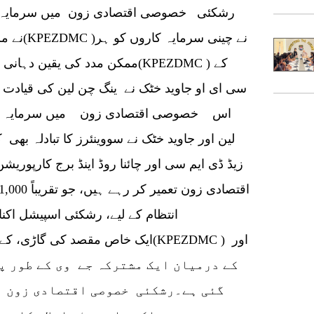
رشکئی خصوصی اقتصادی زون میں سرمایہ کار
نے مزید 
ممکن مدد کی یقین دہانی کرائی 
سی ای او جاوید خٹک نے ینگ چن لین کی قیادت 
اس خصوصی اقتصادی زون میں سرمایہ کاری 
لین اور جاوید خٹک نے سووینئرز کا تبادلہ بھی
زیڈ ڈی ایم سی اور چائنا روڈ اینڈ برج کارپ
انتظام کے لیے، رشکئی اسپیشل اکنا
گئی ہے۔رشکئی خصوصی اقتصادی زون ا