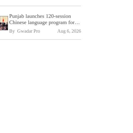
Punjab launches 120-session
Chinese language program for
SPU
By 
Gwadar Pro
Aug 6, 2026