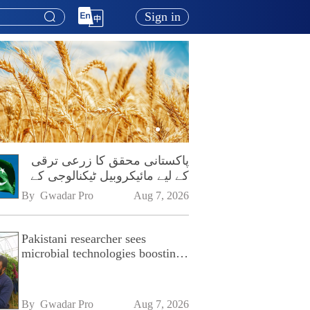
Sign in
پاکستانی محقق کا زرعی ترقی
کے لیے مائیکروبیل ٹیکنالوجی کے
فروغ پر زور
By 
Gwadar Pro
Aug 7, 2026
Pakistani researcher sees
microbial technologies boosting
Pakistan's agriculture
By 
Gwadar Pro
Aug 7, 2026