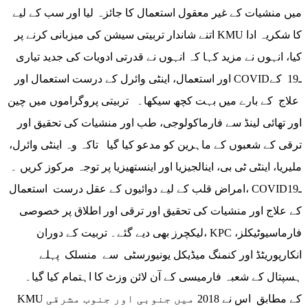
میں منشیات کے غیر معقول استعمال کا جائزہ لیا اور سب کے لیے
اتنے شاندار تربیتی سیشن کی میزبانی کرنے پر KMU کا شکریہ ادا
کیا، انہوں نے مزید کہا کہ انہوں نے قدرتی ادویات کی جدید تیاری
اور استعمال، اینٹی وائرل کے درست استعمال اور COVIDـ19 کے
علاج کے بارے میں بہت کچھ سیکھا۔ تربیتی پروگراموں میں چین
اور تھائی لینڈ سے فارماکولوجی، طب اور منشیات کی تحقیق اور
ترقی کے شعبوں کے ماہرین کو مدعو کیا گیا تاکہ وہ اینٹی وائرل،
ملیریا، اینٹی ٹی بی، اینالجیزیا اور اینستھیزیا پر توجہ مرکوز کریں ۔
امراض قلب کے لیے دوائیوں کے عقل درست استعمال، COVIDـ19
کے علاج اور منشیات کی تحقیق اور ترقی اور اطلاق پر خصوصی
لیکچرز بھی دیے گئے۔ تربیت کے دوران، KPC فارماسیوٹیکلز،
انکارپوریٹڈ اور کنمنگ میڈیکل یونیورسٹی سے منسلک پہلے
ہسپتال کے شعبہ فارمیسی کے آن لائن وزٹ کا اہتمام کیا گیا۔
KMU کے مطابق اس نے 2018 میں جنوبی اور جنوب مشرقی