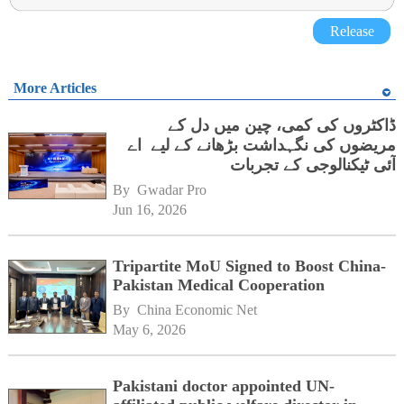
Release
More Articles
ڈاکٹروں کی کمی، چین میں دل کے
مریضوں کی نگہداشت بڑھانے کے لیے اے
آئی ٹیکنالوجی کے تجربات
By 
Gwadar Pro
Jun 16, 2026
Tripartite MoU Signed to Boost China-
Pakistan Medical Cooperation
By 
China Economic Net
May 6, 2026
Pakistani doctor appointed UN-