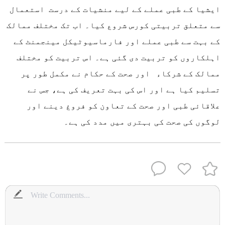
ایشیا کے طبی عملے کے لیے منشیات کے درست استعمال
سے متعلق تربیتی کورس شروع کیا۔ اب تک مختلف ممالک
کے بہت سے طبی عملے اور فارماسیوٹیکل مینجمنٹ کے
اہلکاروں کو تربیت دی گئی ہے۔ اس تربیت کو مختلف
ممالک کے شرکاء اور صحت کے حکام نے مکمل طور پر
تسلیم کیا ہے اور اس کی بہت تعریف کی ہے، جس نے
علاقائی طبی اور صحت کے تعاون کو فروغ دینے اور
لوگوں کی صحت کی بہتری میں مدد کی ہے۔