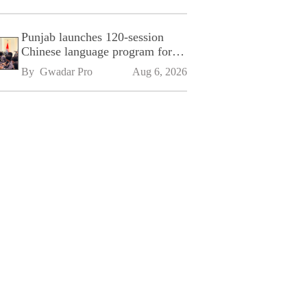
Punjab launches 120-session
Chinese language program for
SPU
By 
Gwadar Pro
Aug 6, 2026