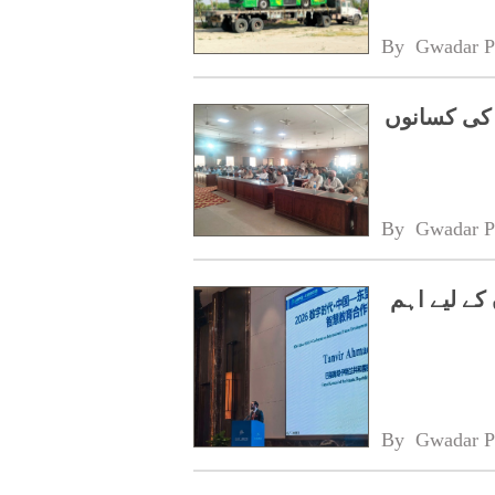
By 
Gwadar P
 کی کسانوں
By 
Gwadar P
کے لیے اہم
By 
Gwadar P