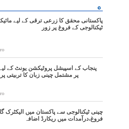
پاکستانی محقق کا زرعی ترقی کے لیے مائیک
ٹیکنالوجی کے فروغ پر زور
ro
پر مشتمل چینی زبان کا تربیتی پ
ro
چینی ٹیکنالوجی سے پاکستان میں الیکٹرک گا
فروغ،درآمدات میں ریکارڈ اضافہ