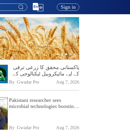
Sign in
پاکستانی محقق کا زرعی ترقی
کے لیے مائیکروبیل ٹیکنالوجی کے
فروغ پر زور
By 
Gwadar Pro
Aug 7, 2026
Pakistani researcher sees
microbial technologies boosting
Pakistan's agriculture
By 
Gwadar Pro
Aug 7, 2026