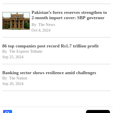
Pakistan’s forex reserves strengthen to
2-month import cover: SBP governor
By 
The News
Oct 4, 2024
86 top companies post record Rs1.7 trillion profit
By 
The Express Tribune
Sep 25, 2024
Banking sector shows resilience amid challenges
By 
The Nation
Sep 20, 2024