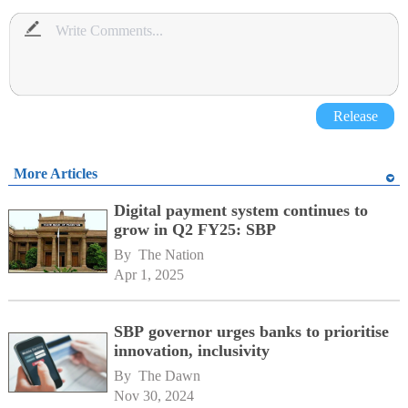
Release
More Articles
Digital payment system continues to
grow in Q2 FY25: SBP
By 
The Nation
Apr 1, 2025
SBP governor urges banks to prioritise
innovation, inclusivity
By 
The Dawn
Nov 30, 2024