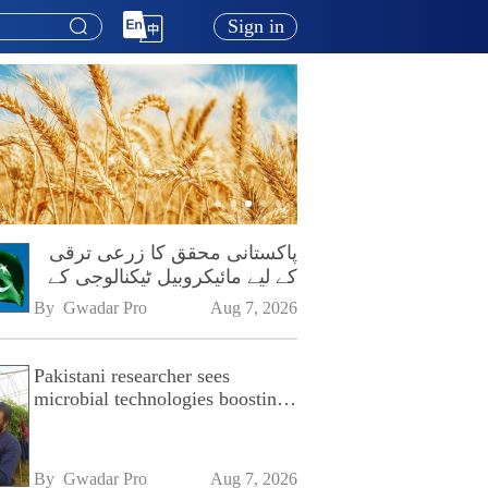
Sign in
پاکستانی محقق کا زرعی ترقی
کے لیے مائیکروبیل ٹیکنالوجی کے
فروغ پر زور
By 
Gwadar Pro
Aug 7, 2026
Pakistani researcher sees
microbial technologies boosting
Pakistan's agriculture
By 
Gwadar Pro
Aug 7, 2026