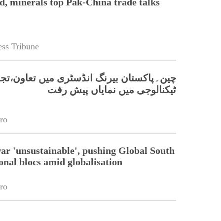
od, minerals top Pak-China trade talks
ss Tribune
چین۔پاکستان بیرنگ انڈسٹری میں تعاون،تجا
ٹیکنالوجی میں نمایاں پیش رفت
ro
war 'unsustainable', pushing Global South
onal blocs amid globalisation
ro