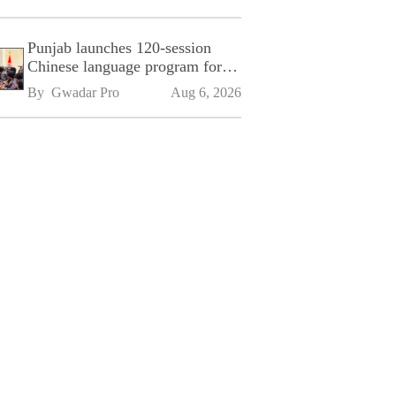
Punjab launches 120-session
Chinese language program for
SPU
By 
Gwadar Pro
Aug 6, 2026