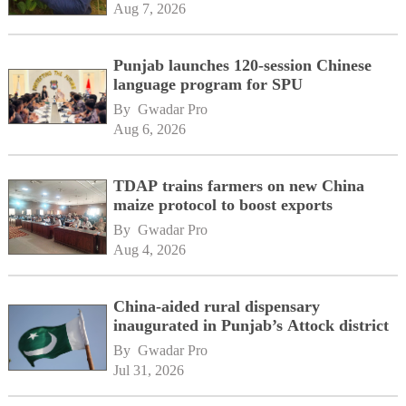
Aug 7, 2026
Punjab launches 120-session Chinese
language program for SPU
By 
Gwadar Pro
Aug 6, 2026
TDAP trains farmers on new China
maize protocol to boost exports
By 
Gwadar Pro
Aug 4, 2026
China-aided rural dispensary
inaugurated in Punjab’s Attock district
By 
Gwadar Pro
Jul 31, 2026