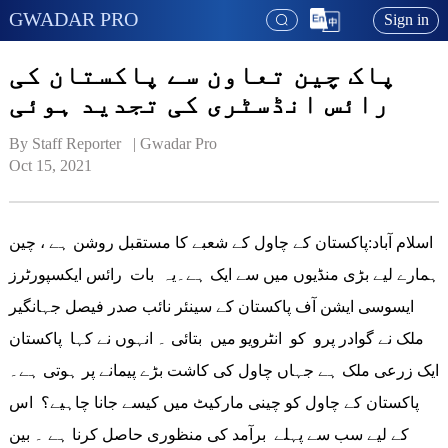
GWADAR PRO
Sign in
پاک چین تعاون سے پاکستان کی
رائس انڈسٹری کی تجدید ہوئی
By Staff Reporter   | 
Gwadar Pro
Oct 15, 2021
اسلام آباد:پاکستان کے چاول کے شعبے کا مستقبل روشن ہے ، چین
ہمارے لیے بڑی منڈیوں میں سے ایک ہے۔یہ بات رائس ایکسپورٹرز
ایسوسی ایشن آف پاکستان کے سینئر نائب صدر فیصل جہانگیر
ملک نے گوادر پرو کو انٹرویو میں بتائی ۔ انہوں نے کہا پاکستان
ایک زرعی ملک ہے جہاں چاول کی کاشت بڑے پیمانے پر ہوتی ہے۔
پاکستان کے چاول کو چینی مارکیٹ میں کیسے جانا چاہیے؟ اس
کے لیے سب سے پہلے برآمد کی منظوری حاصل کرنا ہے ۔ بین