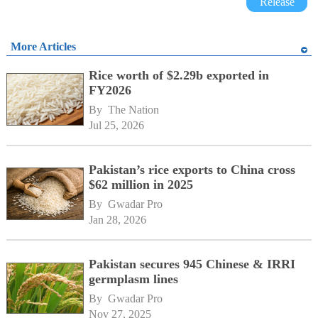
Release
More Articles
Rice worth of $2.29b exported in
FY2026
By 
The Nation
Jul 25, 2026
Pakistan’s rice exports to China cross
$62 million in 2025
By 
Gwadar Pro
Jan 28, 2026
Pakistan secures 945 Chinese & IRRI
germplasm lines
By 
Gwadar Pro
Nov 27, 2025