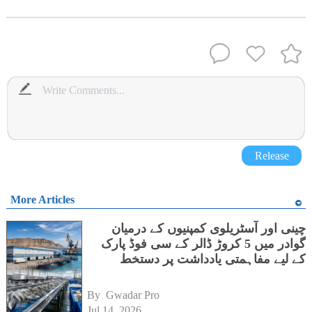
Release
More Articles
چینی اور آسٹریلوی کمپنیوں کے درمیان
گوادر میں 5 کروڑ ڈالر کے سی فوڈ پارک
کے لیے مفاہمتی یادداشت پر دستخط
By 
Gwadar Pro
Jul 14, 2026