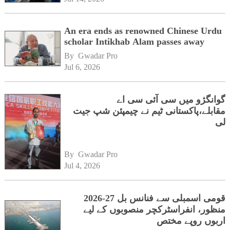
An era ends as renowned Chinese Urdu
scholar Intikhab Alam passes away
By 
Gwadar Pro
Jul 6, 2026
گوانگژو میں سی آئی سی اے
مقابلے،پاکستانی ٹیم نے چیمپئن شپ جیت
لی
By 
Gwadar Pro
Jul 4, 2026
قومی اسمبلی سے فنانس بل 27-2026
منظور، انفراسٹرکچر منصوبوں کے لیے
اربوں روپے مختص