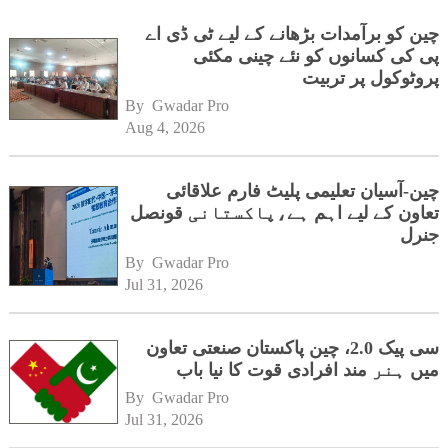
چین کو برآمدات بڑھانے کے لیے ٹی ڈی اے
پی کی کسانوں کو نئے چینی مکئی
پروٹوکول پر تربیت
By 
Gwadar Pro
Aug 4, 2026
چین-آسیان تعلیمی پلیٹ فارم علاقائی
تعاون کے لیے اہم ہے،پاکستانی قونصل
جنرل
By 
Gwadar Pro
Jul 31, 2026
سی پیک 2.0، چین پاکستان صنعتی تعاون
میں ہنر مند افرادی قوت کا نیا باب
By 
Gwadar Pro
Jul 31, 2026