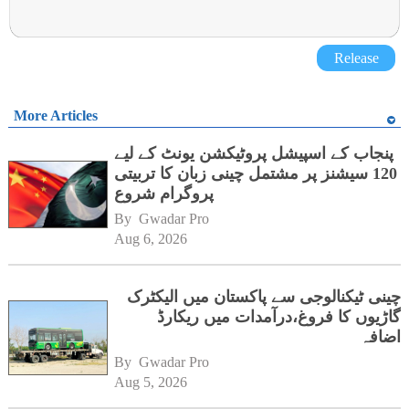
Release
More Articles
پنجاب کے اسپیشل پروٹیکشن یونٹ کے لیے
120 سیشنز پر مشتمل چینی زبان کا تربیتی
پروگرام شروع
By 
Gwadar Pro
Aug 6, 2026
چینی ٹیکنالوجی سے پاکستان میں الیکٹرک
گاڑیوں کا فروغ،درآمدات میں ریکارڈ
اضافہ
By 
Gwadar Pro
Aug 5, 2026