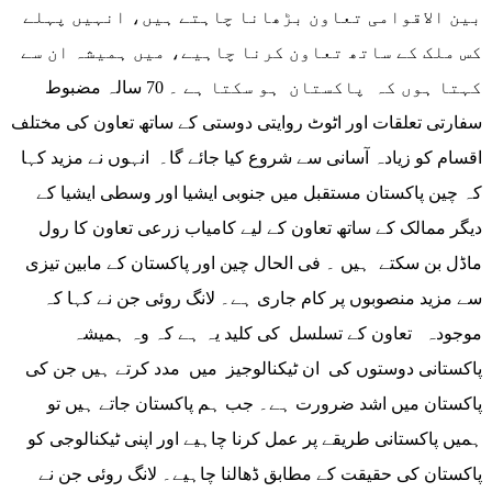
بین الاقوامی تعاون بڑھانا چاہتے ہیں، انہیں پہلے
کس ملک کے ساتھ تعاون کرنا چاہیے، میں ہمیشہ ان سے
کہتا ہوں کہ پاکستان ہو سکتا ہے ۔ 70 سالہ مضبوط
سفارتی تعلقات اور اٹوٹ روایتی دوستی کے ساتھ تعاون کی مختلف
اقسام کو زیادہ آسانی سے شروع کیا جائے گا۔ انہوں نے مزید کہا
کہ چین پاکستان مستقبل میں جنوبی ایشیا اور وسطی ایشیا کے
دیگر ممالک کے ساتھ تعاون کے لیے کامیاب زرعی تعاون کا رول
ماڈل بن سکتے ہیں ۔ فی الحال چین اور پاکستان کے مابین تیزی
سے مزید منصوبوں پر کام جاری ہے۔ لانگ روئی جن نے کہا کہ
موجودہ تعاون کے تسلسل کی کلید یہ ہے کہ وہ ہمیشہ
پاکستانی دوستوں کی ان ٹیکنالوجیز میں مدد کرتے ہیں جن کی
پاکستان میں اشد ضرورت ہے۔ جب ہم پاکستان جاتے ہیں تو
ہمیں پاکستانی طریقے پر عمل کرنا چاہیے اور اپنی ٹیکنالوجی کو
پاکستان کی حقیقت کے مطابق ڈھالنا چاہیے۔ لانگ روئی جن نے