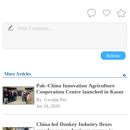
Release
More Articles
Pak–China Innovation Agriculture
Cooperation Centre launched in Kasur
By 
Gwadar Pro
Jan 18, 2026
China-led Donkey Industry flexes