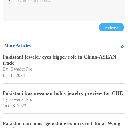
Release
More Articles
Pakistani jeweler eyes bigger role in China-ASEAN
trade
By 
Gwadar Pro
Jul 18, 2024
Pakistani businessman holds jewelry preview for CIIE
By 
Gwadar Pro
Oct 28, 2023
Pakistan can boost gemstone exports to China: Wang