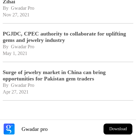
Zihai
By 
Gwadar Pro
Nov 27, 2021
PGJDC, CPEC authority to collaborate for uplifting
gems and jewelry industry
By 
Gwadar Pro
May 1, 2021
Surge of jewelry market in China can bring
opportunities for Pakistan gem traders
By 
Gwadar Pro
Apr 27, 2021
Gwadar pro
Download