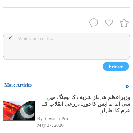
Release
More Articles
وزیراعظم شہباز شریف کا بیجنگ میں
سی اے اے ایس کا دورہ،زرعی انقلاب کے
عزم کا اظہار
By 
Gwadar Pro
May 27, 2026