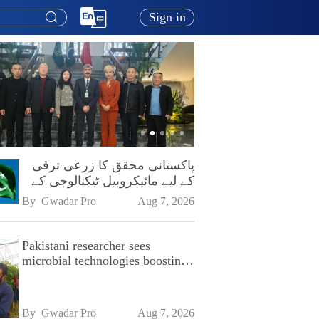
Sign in
پاکستانی محقق کا زرعی ترقی
کے لیے مائیکروبیل ٹیکنالوجی کے
فروغ پر زور
By 
Gwadar Pro
Aug 7, 2026
Pakistani researcher sees
microbial technologies boosting
Pakistan's agriculture
By 
Gwadar Pro
Aug 7, 2026