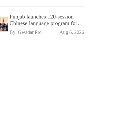
Punjab launches 120-session
Chinese language program for
SPU
By 
Gwadar Pro
Aug 6, 2026