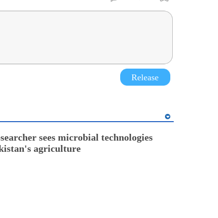
Release
esearcher sees microbial technologies
kistan's agriculture