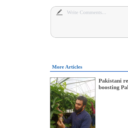
More Articles
Pakistani r
boosting Pa