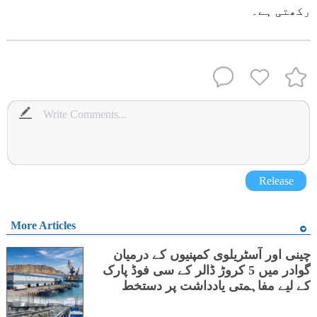
رکھتی ہے۔
Release
More Articles
چینی اور آسٹریلوی کمپنیوں کے درمیان
گوادر میں 5 کروڑ ڈالر کے سی فوڈ پارک
کے لیے مفاہمتی یادداشت پر دستخط