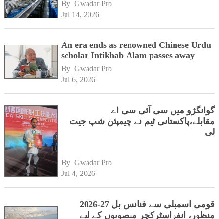
By 
Gwadar Pro
Jul 14, 2026
An era ends as renowned Chinese Urdu
scholar Intikhab Alam passes away
By 
Gwadar Pro
Jul 6, 2026
گوانگژو میں سی آئی سی اے
مقابلے،پاکستانی ٹیم نے چیمپئن شپ جیت
لی
By 
Gwadar Pro
Jul 4, 2026
قومی اسمبلی سے فنانس بل 27-2026
منظور، انفراسٹرکچر منصوبوں کے لیے