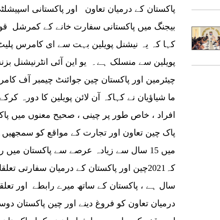
پاکستان کے درمیان تعاون اور پاکستانی اسپیشلٹی
بیجنگ میں پاکستانی سفارت خانے کے کمرشل قون
کہا کہ یہ نیشنل پویلین بہت سے ای کامرس پلیٹ 
پویلین سے منسلک ہے۔ یو این آئی انٹرنیشنل بزن
چیئرمین اور پاکستان چین جوائنٹ چیمبر آف کامر
ما شیاؤیان نے کہاکہ آن لائن پویلین کا دورہ کرکے
افراد ، خاص طور پر چینی ، صحیح معنوں میں پا
پاک چین تعاون اور تجارت کے مواقع کو سمجھیں۔ ما
میں 15 سال سے زیادہ عرصے سے پاکستان میں 
سال ہے ، پاکستان کے ساتھ میرے رابطے اور تعلق
درمیان تعاون کو فروغ دینے اور چین پاکستان دو