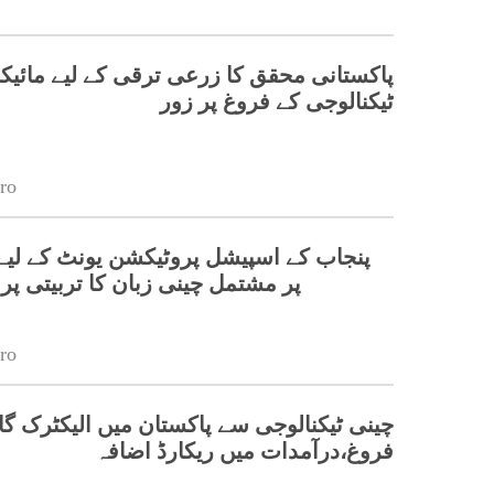
پاکستانی محقق کا زرعی ترقی کے لیے مائیک
ٹیکنالوجی کے فروغ پر زور
ro
پر مشتمل چینی زبان کا تربیتی پ
ro
چینی ٹیکنالوجی سے پاکستان میں الیکٹرک گا
فروغ،درآمدات میں ریکارڈ اضافہ