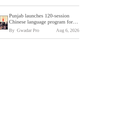
Punjab launches 120-session
Chinese language program for
SPU
By 
Gwadar Pro
Aug 6, 2026