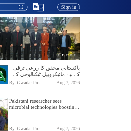
Sign in
پاکستانی محقق کا زرعی ترقی
کے لیے مائیکروبیل ٹیکنالوجی کے
فروغ پر زور
By 
Gwadar Pro
Aug 7, 2026
Pakistani researcher sees
microbial technologies boosting
Pakistan's agriculture
By 
Gwadar Pro
Aug 7, 2026