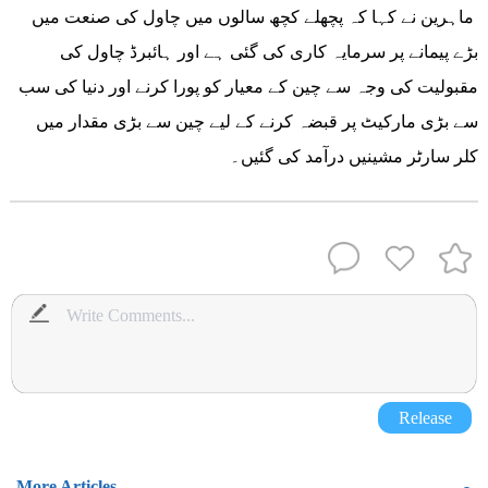
ماہرین نے کہا کہ پچھلے کچھ سالوں میں چاول کی صنعت میں
بڑے پیمانے پر سرمایہ کاری کی گئی ہے اور ہائبرڈ چاول کی
مقبولیت کی وجہ سے چین کے معیار کو پورا کرنے اور دنیا کی سب
سے بڑی مارکیٹ پر قبضہ کرنے کے لیے چین سے بڑی مقدار میں
کلر سارٹر مشینیں درآمد کی گئیں۔
Release
More Articles