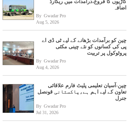
گاڑیوں کا فروغ،درآمدات میں ریکارڈ
اضافہ
By 
Gwadar Pro
Aug 5, 2026
چین کو برآمدات بڑھانے کے لیے ٹی ڈی اے
پی کی کسانوں کو نئے چینی مکئی
پروٹوکول پر تربیت
By 
Gwadar Pro
Aug 4, 2026
چین-آسیان تعلیمی پلیٹ فارم علاقائی
تعاون کے لیے اہم ہے،پاکستانی قونصل
جنرل
By 
Gwadar Pro
Jul 31, 2026