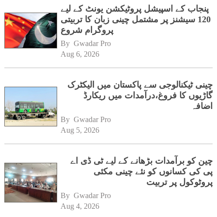
پنجاب کے اسپیشل پروٹیکشن یونٹ کے لیے
120 سیشنز پر مشتمل چینی زبان کا تربیتی
پروگرام شروع
By 
Gwadar Pro
Aug 6, 2026
چینی ٹیکنالوجی سے پاکستان میں الیکٹرک
گاڑیوں کا فروغ،درآمدات میں ریکارڈ
اضافہ
By 
Gwadar Pro
Aug 5, 2026
چین کو برآمدات بڑھانے کے لیے ٹی ڈی اے
پی کی کسانوں کو نئے چینی مکئی
پروٹوکول پر تربیت
By 
Gwadar Pro
Aug 4, 2026