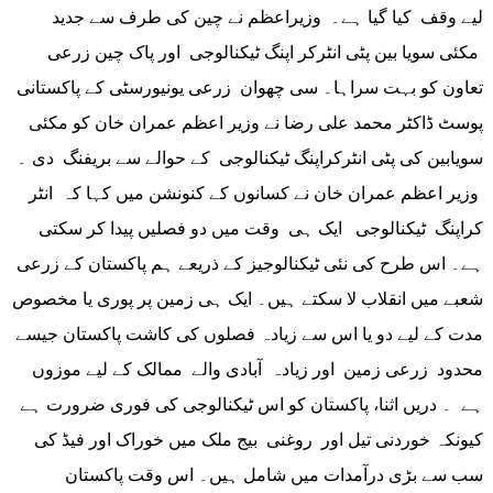
لیے وقف کیا گیا ہے۔ وزیراعظم نے چین کی طرف سے جدید
مکئی سویا بین پٹی انٹرکر اپنگ ٹیکنالوجی اور پاک چین زرعی
تعاون کو بہت سراہا۔ سی چھوان زرعی یونیورسٹی کے پاکستانی
پوسٹ ڈاکٹر محمد علی رضا نے وزیر اعظم عمران خان کو مکئی
سویابین کی پٹی انٹرکراپنگ ٹیکنالوجی کے حوالے سے بریفنگ دی ۔
وزیر اعظم عمران خان نے کسانوں کے کنونشن میں کہا کہ انٹر
کراپنگ ٹیکنالوجی ایک ہی وقت میں دو فصلیں پیدا کر سکتی
ہے۔ اس طرح کی نئی ٹیکنالوجیز کے ذریعے ہم پاکستان کے زرعی
شعبے میں انقلاب لا سکتے ہیں۔ ایک ہی زمین پر پوری یا مخصوص
مدت کے لیے دو یا اس سے زیادہ فصلوں کی کاشت پاکستان جیسے
محدود زرعی زمین اور زیادہ آبادی والے ممالک کے لیے موزوں
ہے ۔ دریں اثنا، پاکستان کو اس ٹیکنالوجی کی فوری ضرورت ہے
کیونکہ خوردنی تیل اور روغنی بیج ملک میں خوراک اور فیڈ کی
سب سے بڑی درآمدات میں شامل ہیں۔ اس وقت پاکستان