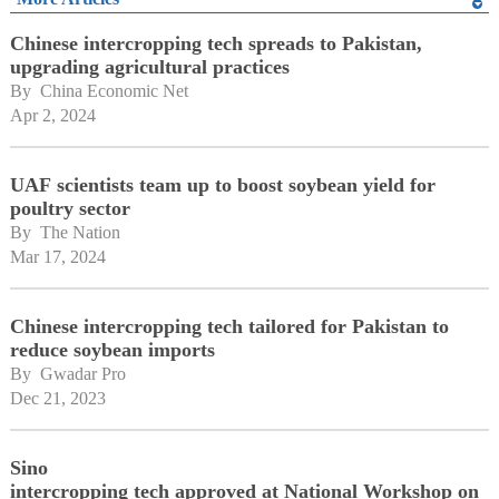
Chinese intercropping tech spreads to Pakistan,
upgrading agricultural practices
By 
China Economic Net
Apr 2, 2024
UAF scientists team up to boost soybean yield for
poultry sector
By 
The Nation
Mar 17, 2024
Chinese intercropping tech tailored for Pakistan to
reduce soybean imports
By 
Gwadar Pro
Dec 21, 2023
Sino
intercropping tech approved at National Workshop on