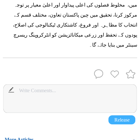
میں، مخلوط فصلوں کی اعلی پیداوار اور اعلیٰ معیار پر توجہ
مرکوز کرنا، تحقیق میں چین پاکستان تعاون، مختلف قسم کے
انتخاب کا مظاہرہ اور فروغ، کاشتکاری ٹیکنالوجی کی اصلاح،
پودوں کے تحفظ اور زرعی میکانائزیشن کو انٹرکروپنگ ریسرچ
سینٹر میں بنایا جائے گا۔
Release
More Articles