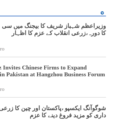
وزیراعظم شہباز شریف کا بیجنگ میں سی ا
کا دورہ،زرعی انقلاب کے عزم کا اظہار
ro
 Invites Chinese Firms to Expand
in Pakistan at Hangzhou Business Forum
ro
شوگوآنگ ایکسپو ،پاکستان اور چین کا زرع
داری کو مزید فروغ دینے کا عزم