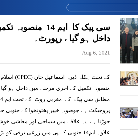
سی پیک کا ایم 14 م
داخل ہو گیا ، رپورٹ۔
Aug 6, 2021
اسلام آباد 
پروجیکٹ ہے جوصوبہ خیبر پختونخوا کے جنوبی 
جوڑتا ہے یہ علاقے میں سماجی اور معاشی خوشحا
علاوہ ایم14 جنوبی کے پی میں زرعی ترقی کو