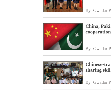
By 
Gwadar P
China, Paki
cooperation
By 
Gwadar P
Chinese-tra
sharing ski
By 
Gwadar P