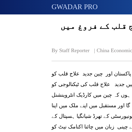
GWADAR PRO
 قلب کے فروغ میں
By Staff Reporter   | 
China Economic
 پاکستان اور چین جدید علاج قلب کو
یں جدید علاج قلب کی ٹیکنالوجی کو
ہوں کہ چین میں کارڈیک انٹروینشنل
 اور مستقبل میں اپنے ملک میں اپنا
نیورسٹی کے تھرڈ شیانگیا ہسپتال کے
چینی زبان میں چائنا اکنامک نیٹ کو