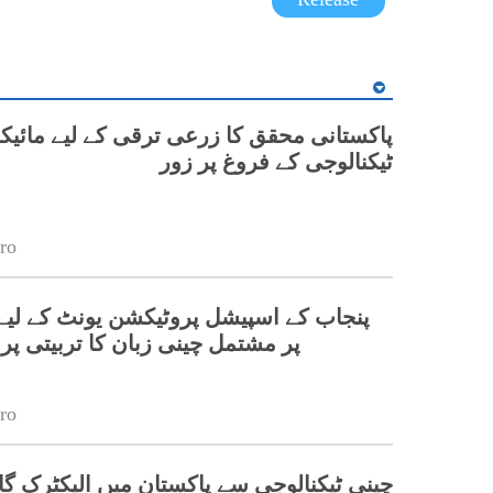
پاکستانی محقق کا زرعی ترقی کے لیے مائیک
ٹیکنالوجی کے فروغ پر زور
ro
پر مشتمل چینی زبان کا تربیتی پ
ro
چینی ٹیکنالوجی سے پاکستان میں الیکٹرک گا