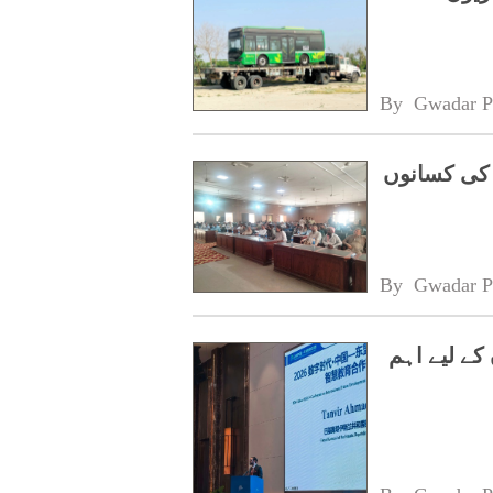
By 
Gwadar P
 کی کسانوں
By 
Gwadar P
کے لیے اہم