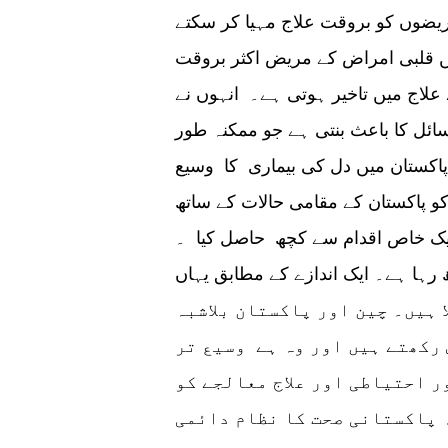
ضوں کو بروقت علاج مہیا کر سکتے
یں قلبی امراض کے مریض اکثر بروقت
لاج میں تاخیر ہوتی ہے۔ انہوں نے
ئل کا باعث بنتی ہے جو ممکنہ طور
 پاکستان میں دل کی بیماری کا وسیع
 کو پاکستان کے مقامی حالات کے ساتھ
 ایک خاص اقدام سے کچھ حاصل کیا ۔
ہا ہے۔ ایک اندازے کے مطابق یہاں
ا ہیں۔ چین اور پاکستان بلاشبہ
 رکھتے ہیں اور وہ ہے وسیع تر
ر احتیاطی اور علاج معالجے کو
ہ پاکستانی صحت کا نظام دائمی