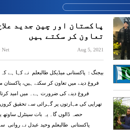
پاکستان اور چین جدید علاج
تعاون کر سکتے ہیں
 Net
Aug 5, 2021
بیجنگ : پاکستانی میڈیکل طالبعلم نے کہا ہے کہ
فروغ دینے میں تعاون کر سکتے ہیں، پاکستان م
فروغ دینے کی ضرورت ہے۔ میں امید کرتا 
تھراپی کی مہارتوں پر گہرائی سے تحقیق کروں گا
حصہ ڈالوں گا۔ یہ بات سینٹرل ساوتھ یو
پاکستانی طالبعلم وحید عبدل نے روانی سے 