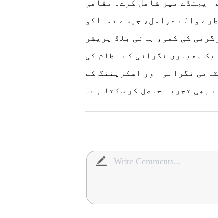
 ایجنڈے میں شامل کرے۔ مقامی
خطرے والے عوامل، جیسے تمباکو
گرمی کی کمی، ہائی بلڈ پریشر
یک معیاری نگرانی کے نظام کی
قامی نگرانی اور اسکریننگ کے
 بھی تجربہ حاصل کر سکتا ہے۔