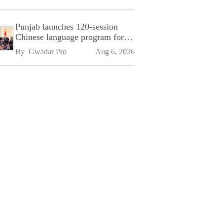
Punjab launches 120-session
Chinese language program for
SPU
By 
Gwadar Pro
Aug 6, 2026