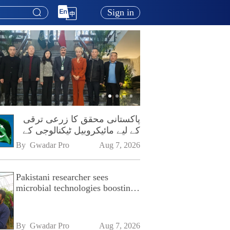
Sign in
پاکستانی محقق کا زرعی ترقی
کے لیے مائیکروبیل ٹیکنالوجی کے
فروغ پر زور
By 
Gwadar Pro
Aug 7, 2026
Pakistani researcher sees
microbial technologies boosting
Pakistan's agriculture
By 
Gwadar Pro
Aug 7, 2026