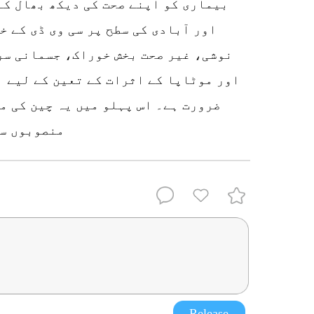
بیماری کو اپنے صحت کی دیکھ بھال کے
اور آبادی کی سطح پر سی وی ڈی کے 
نوشی، غیر صحت بخش خوراک، جسمانی سر
اور موٹاپا کے اثرات کے تعین کے لیے ا
ضرورت ہے۔ اس پہلو میں یہ چین کی م
منصوبوں سے
Release