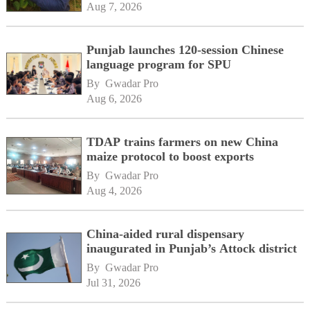
Aug 7, 2026
Punjab launches 120-session Chinese
language program for SPU
By 
Gwadar Pro
Aug 6, 2026
TDAP trains farmers on new China
maize protocol to boost exports
By 
Gwadar Pro
Aug 4, 2026
China-aided rural dispensary
inaugurated in Punjab’s Attock district
By 
Gwadar Pro
Jul 31, 2026