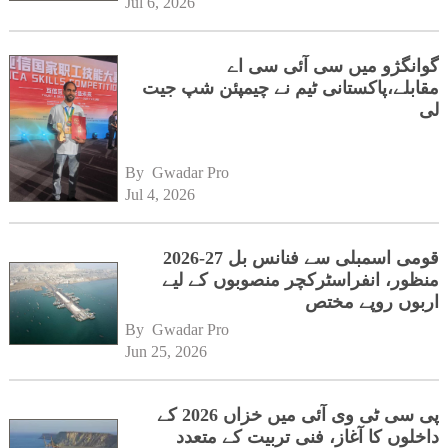
Jul 6, 2026
گوانگژو میں سی آئی سی اے
مقابلے،پاکستانی ٹیم نے چیمپئن شپ جیت
لی
By 
Gwadar Pro
Jul 4, 2026
قومی اسمبلی سے فنانس بل 27-2026
منظور، انفراسٹرکچر منصوبوں کے لیے
اربوں روپے مختص
By 
Gwadar Pro
Jun 25, 2026
پی سی ٹی وی آئی میں خزاں 2026 کے
داخلوں کا آغاز، فنی تربیت کے متعدد