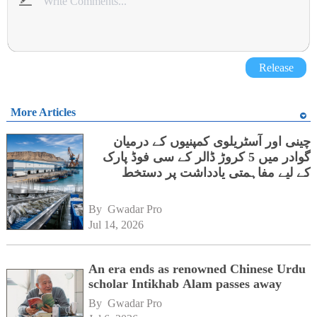
Release
More Articles
چینی اور آسٹریلوی کمپنیوں کے درمیان
گوادر میں 5 کروڑ ڈالر کے سی فوڈ پارک
کے لیے مفاہمتی یادداشت پر دستخط
By 
Gwadar Pro
Jul 14, 2026
An era ends as renowned Chinese Urdu
scholar Intikhab Alam passes away
By 
Gwadar Pro