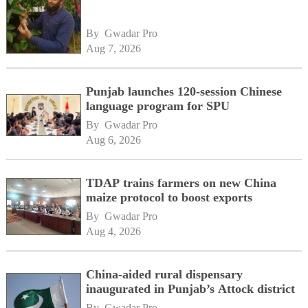
By 
Gwadar Pro
Aug 7, 2026
Punjab launches 120-session Chinese
language program for SPU
By 
Gwadar Pro
Aug 6, 2026
TDAP trains farmers on new China
maize protocol to boost exports
By 
Gwadar Pro
Aug 4, 2026
China-aided rural dispensary
inaugurated in Punjab’s Attock district
By 
Gwadar Pro