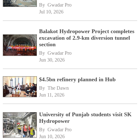
By 
Gwadar Pro
Jul 10, 2026
Balakot Hydropower Project completes
excavation of 2.9-km diversion tunnel
section
By 
Gwadar Pro
Jun 30, 2026
$4.5bn refinery planned in Hub
By 
The Dawn
Jun 11, 2026
University of Punjab students visit SK
Hydropower
By 
Gwadar Pro
Jun 10, 2026