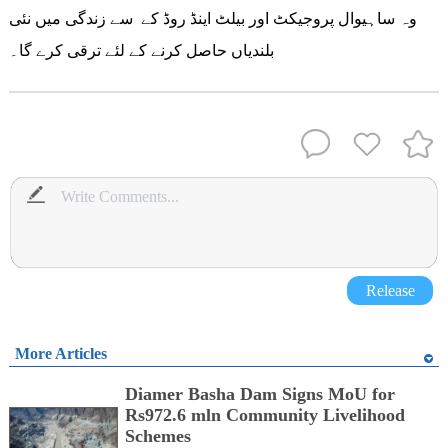
وہ ساہیوال پروجیکٹ اور بیلٹ اینڈ روڈ کے سے زندگی میں نئی
بلندیاں حاصل کرنے کے لئے ترقی کرے گا۔
Release
More Articles
Diamer Basha Dam Signs MoU for
Rs972.6 mln Community Livelihood
Schemes