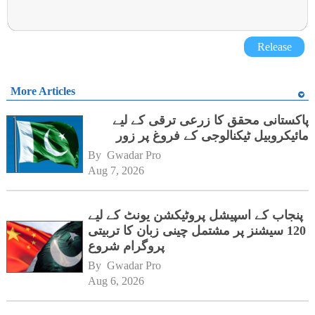
Release
More Articles
پاکستانی محقق کا زرعی ترقی کے لیے
مائیکروبیل ٹیکنالوجی کے فروغ پر زور
By 
Gwadar Pro
Aug 7, 2026
پنجاب کے اسپیشل پروٹیکشن یونٹ کے لیے
120 سیشنز پر مشتمل چینی زبان کا تربیتی
پروگرام شروع
By 
Gwadar Pro
Aug 6, 2026