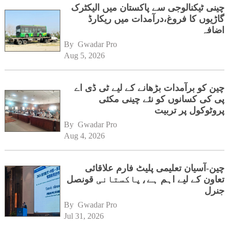
چینی ٹیکنالوجی سے پاکستان میں الیکٹرک
گاڑیوں کا فروغ،درآمدات میں ریکارڈ
اضافہ
By 
Gwadar Pro
Aug 5, 2026
چین کو برآمدات بڑھانے کے لیے ٹی ڈی اے
پی کی کسانوں کو نئے چینی مکئی
پروٹوکول پر تربیت
By 
Gwadar Pro
Aug 4, 2026
چین-آسیان تعلیمی پلیٹ فارم علاقائی
تعاون کے لیے اہم ہے،پاکستانی قونصل
جنرل
By 
Gwadar Pro
Jul 31, 2026